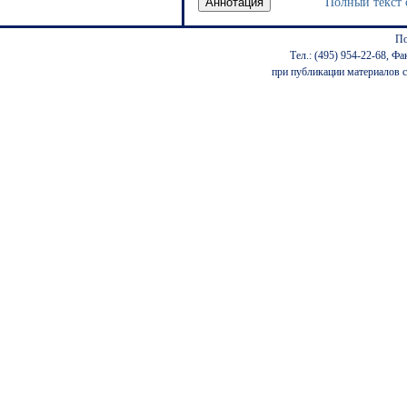
Полный текст 
По
Тел.: (495) 954-22-68, Фа
при публикации материалов с