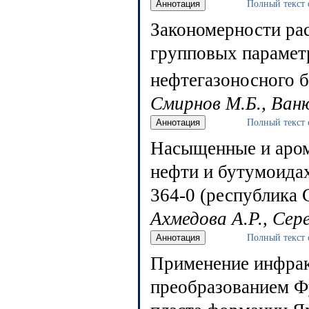
Полный текст 
Закономерности ра
групповых парамет
нефтегазоносного 
Смирнов М.Б., Ван
Полный текст 
Насыщенные и аром
нефти и бутумоида
364-0 (республика 
Ахмедова А.Р., Сер
Полный текст 
Применение инфрак
преобразованием Ф