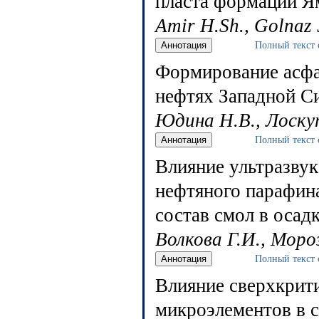
пласта формации 
Amir H.Sh., Golnaz 
Полный текст 
Формирование асф
нефтях Западной С
Юдина Н.В., Лоску
Полный текст 
Влияние ультразвук
нефтяного парафина
состав смол в осад
Волкова Г.И., Моро
Полный текст 
Влияние сверхкрити
микроэлементов в с